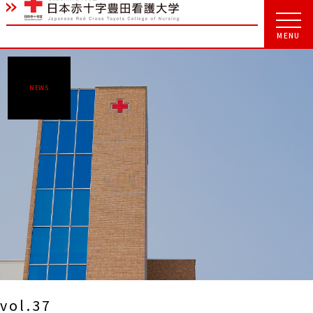
NEWS
vol.37