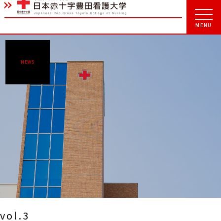
NEWS
vol.3