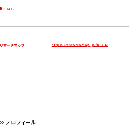
E-mail
https://researchmap.jp/fujii_M
リサーチマップ
プロフィール