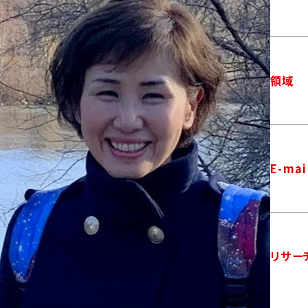
領域
E-mai
リサー