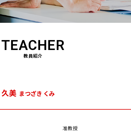
TEACHER
教員紹介
 久美
まつざき くみ
准教授