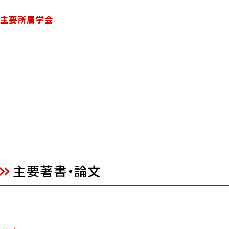
主要所属学会
主要著書・論文