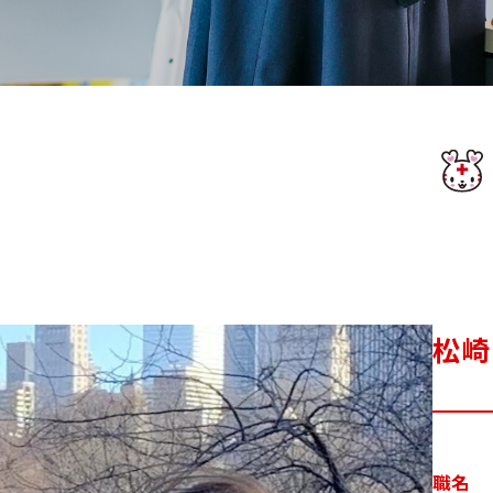
松崎
職名