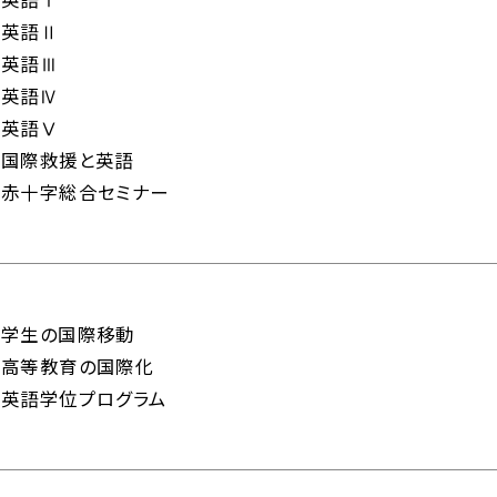
英語Ⅱ
英語Ⅲ
英語Ⅳ
英語Ⅴ
国際救援と英語
赤十字総合セミナー
学生の国際移動
高等教育の国際化
英語学位プログラム