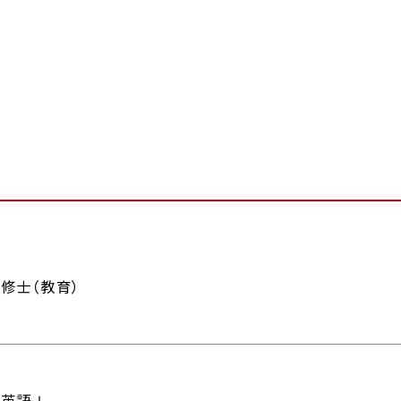
修士（教育）
英語Ⅰ