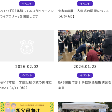
イベント
イベント
2/15（日）『体験してみようヒューマン
令和8年度 入学式の開催について
ライブラリー』を開催します
【4/6（月）】
2026.02.02
2026.01.23
イベント
イベント
令和7年度 学位記授与式の開催に
EAS豊田で赤十字救急法短期講習を
ついて【3/11（水）】
実施