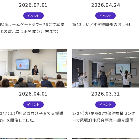
2026.07.01
2026.04.24
イベント
イベント
献血ルームゲートタワー26にて本学
第23回いとすぎ祭開催のおしらせ
との展示コラボ開催（7月末まで）
2026.04.01
2026.03.31
イベント
イベント
3/7（土）「祖父母向け子育て支援講
2/24（火）尾張旭市保健福祉センタ
座」を開催しました。
ーで尾張旭市総合事業一般介護予防
教室「つばめ教室」を実施しました