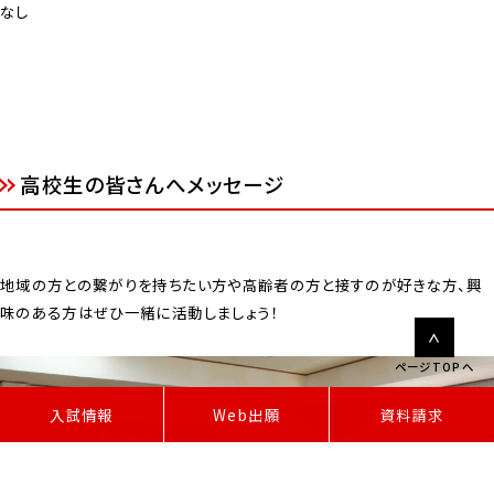
なし
高校生の皆さんへメッセージ
地域の方との繋がりを持ちたい方や高齢者の方と接すのが好きな方、興
味のある方はぜひ一緒に活動しましょう！
ページTOPへ
W
e
b
出
願
入試情報
資料請求