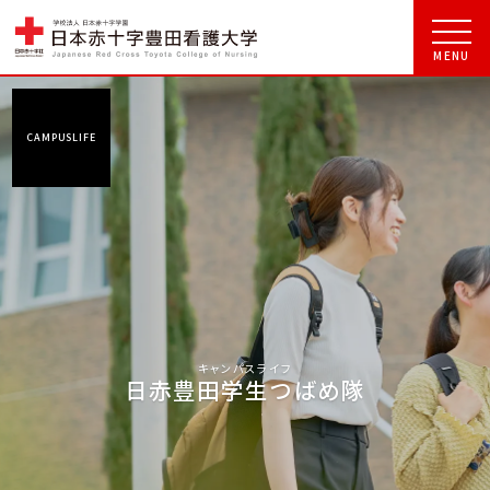
CAMPUSLIFE
キャンパスライフ
日赤豊田学生つばめ隊