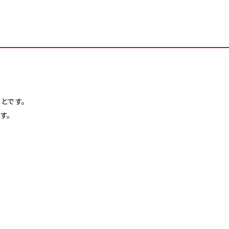
とです。
す。