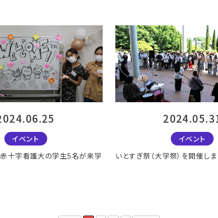
2024.06.25
2024.05.3
イベント
イベント
イ赤十字看護大の学生5名が来学
いとすぎ祭（大学祭）を開催しまし