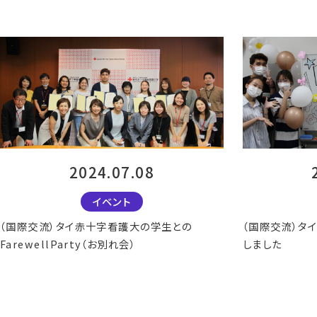
2024.07.08
イベント
（国際交流）タイ赤十字看護大の学生との
（国際交流）タ
FarewellParty（お別れ会）
しました