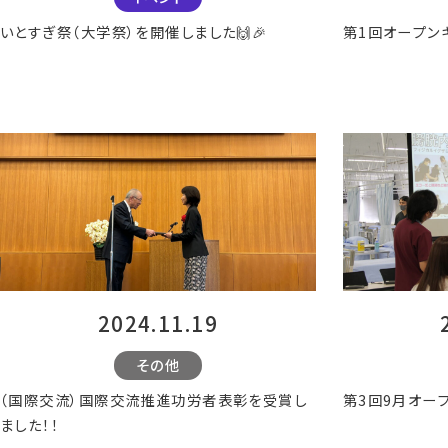
いとすぎ祭（大学祭）を開催しました🙌🎉
第1回オープン
2024.11.19
その他
（国際交流）国際交流推進功労者表彰を受賞し
第3回9月オー
ました！！