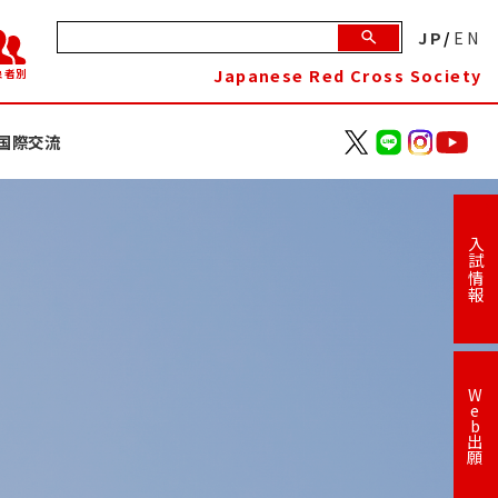
JP
/
EN
Japanese Red Cross Society
象者別
国際交流
入試情報
W
e
b
出
願