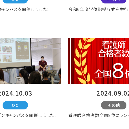
キャンパスを開催しました！
令和6年度学位記授与式を挙行
2024.10.03
2024.09.0
OC
その他
プンキャンパスを開催しました！
看護師合格者数全国8位にラン