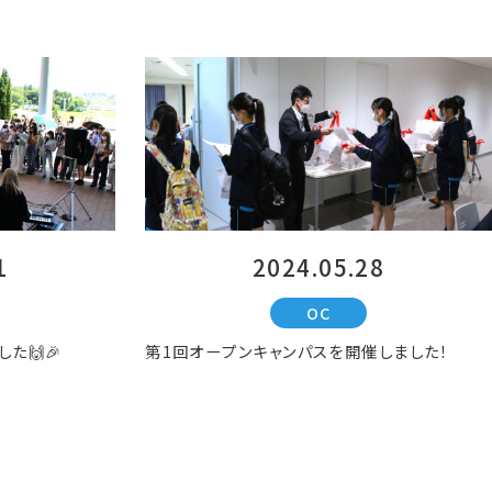
1
2024.05.28
OC
た🙌🎉
第1回オープンキャンパスを開催しました！