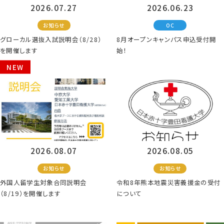
2026.07.27
2026.06.23
お知らせ
OC
グローカル選抜入試説明会（8/28）
8月オープンキャンパス申込受付開
を開催します
始！
NEW
2026.08.07
2026.08.05
お知らせ
お知らせ
外国人留学生対象合同説明会
令和8年熊本地震災害義援金の受付
（8/19）を開催します
について